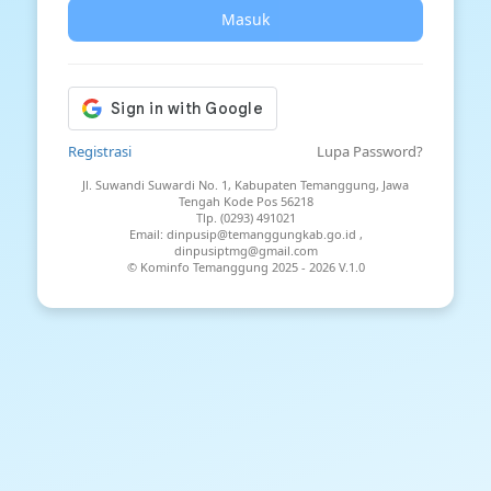
Masuk
Registrasi
Lupa Password?
Jl. Suwandi Suwardi No. 1, Kabupaten Temanggung, Jawa
Tengah Kode Pos 56218
Tlp. (0293) 491021
Email: dinpusip@temanggungkab.go.id ,
dinpusiptmg@gmail.com
© Kominfo Temanggung 2025 -
2026 V.1.0