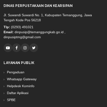
DINAS PERPUSTAKAAN DAN KEARSIPAN
Jl. Suwandi Suwardi No. 1, Kabupaten Temanggung, Jawa
Tengah Kode Pos 56218
Tlp:
(0293) 491021
Email:
dinpusip@temanggungkab.go.id ,
dinpusiptmg@gmail.com
LAYANAN PUBLIK
Pengaduan
Whatsapp Gateway
Helpdesk Kominfo
Daftar Aplikasi
SPBE