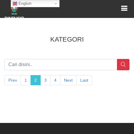
English
DINPUSIP
KATEGORI
Prev
1
2
3
4
Next
Last