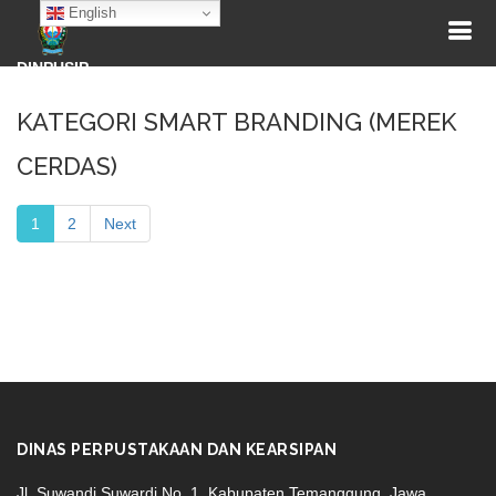
English
DINPUSIP
KATEGORI SMART BRANDING (MEREK
CERDAS)
1
2
Next
DINAS PERPUSTAKAAN DAN KEARSIPAN
Jl. Suwandi Suwardi No. 1, Kabupaten Temanggung, Jawa