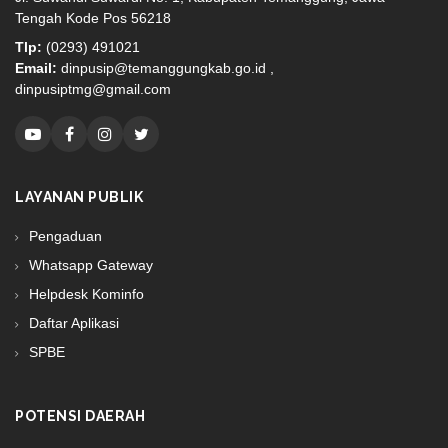
Tengah Kode Pos 56218
Tlp:
(0293) 491021
Email:
dinpusip@temanggungkab.go.id ,
dinpusiptmg@gmail.com
LAYANAN PUBLIK
Pengaduan
Whatsapp Gateway
Helpdesk Kominfo
Daftar Aplikasi
SPBE
POTENSI DAERAH