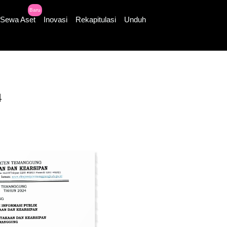
Baru
Sewa Aset
Inovasi
Rekapitulasi
Unduh
4